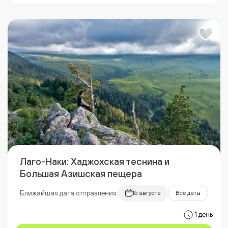
Лаго-Наки: Хаджохская теснина и
Большая Азишская пещера
Ближайшая дата отправления:
16 августа
Все даты
1 день