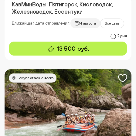
КавМинВоды: Пятигорск, Кисловодск,
Железноводск, Ессентуки
Ближайшая дата отправления:
14 августа
Все даты
2 дня
13 500 руб.
😍 Покупают чаще всего