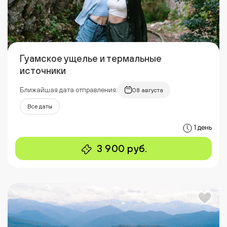
Гуамское ущелье и термальные
источники
Ближайшая дата отправления:
08 августа
Все даты
1 день
3 900 руб.