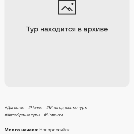
Тур находится в архиве
#Дагестан
#Чечня
#Многодневные туры
#Автобусные туры
#Новинки
Место начала:
Новороссийск