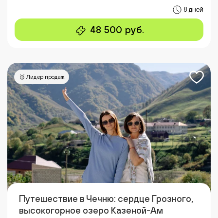
8 дней
48 500 руб.
🥇 Лидер продаж
Путешествие в Чечню: сердце Грозного,
высокогорное озеро Казеной-Ам