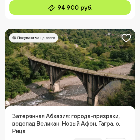
94 900 руб.
😍 Покупают чаще всего
Затерянная Абхазия: города-призраки,
водопад Великан, Новый Афон, Гагра, о.
Рица