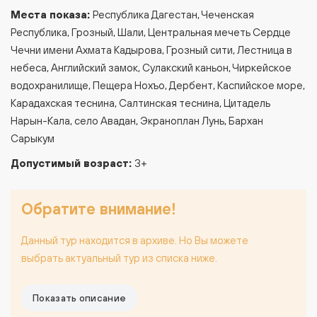
Места показа:
Республика Дагестан, Чеченская
Республика, Грозный, Шали, Центральная мечеть Сердце
Чечни имени Ахмата Кадырова, Грозный сити, Лестница в
небеса, Английский замок, Сулакский каньон, Чиркейское
водохранилище, Пещера Нохъо, Дербент, Каспийское море,
Карадахская теснина, Салтинская теснина, Цитадель
Нарын-Кала, село Авадан, Экраноплан Лунь, Бархан
Сарыкум
Допустимый возраст:
3+
Обратите внимание!
Данный тур находится в архиве. Но Вы можете
выбрать актуальный тур из списка ниже.
Показать описание