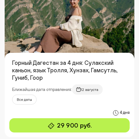
Горный Дагестан за 4 дня: Сулакский
каньон, язык Тролля, Хунзах, Гамсутль,
Гуниб, Гоор
Ближайшая дата отправления:
12 августа
Все даты
4 дня
29 900 руб.