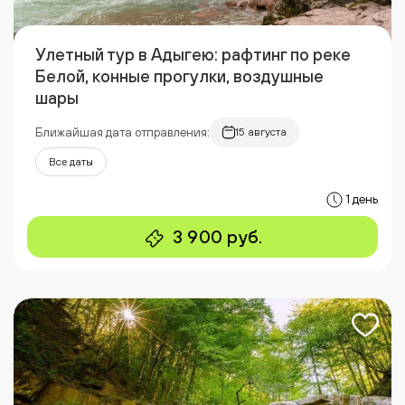
Улетный тур в Адыгею: рафтинг по реке
Белой, конные прогулки, воздушные
шары
Ближайшая дата отправления:
15 августа
Все даты
1 день
3 900 руб.