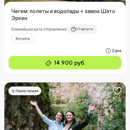
Чегем: полеты и водопады + замок Шато
Эркен
Ближайшая дата отправления:
07 августа
Все даты
2 дня
14 900 руб.
🥇 Лидер продаж