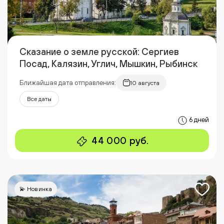
Сказание о земле русской: Сергиев
Посад, Калязин, Углич, Мышкин, Рыбинск
Ближайшая дата отправления:
10 августа
Все даты
6 дней
44 000 руб.
💫 Новинка