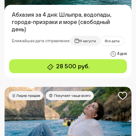
Абхазия за 4 дня: Шлыпра, водопады,
города-призраки и море (свободный
день)
Ближайшая дата отправления:
19 августа
Все даты
4 дня
28 500 руб.
🥇 Лидер продаж
😍 Покупают чаще всего