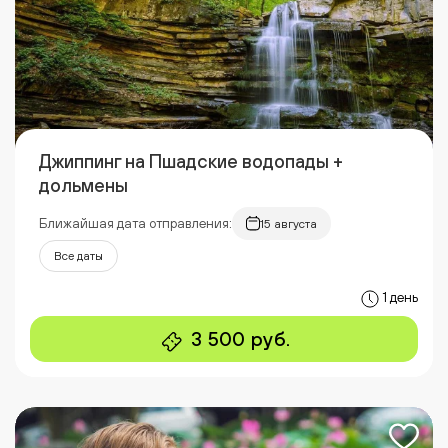
Джиппинг на Пшадские водопады +
дольмены
Ближайшая дата отправления:
15 августа
Все даты
1 день
3 500 руб.