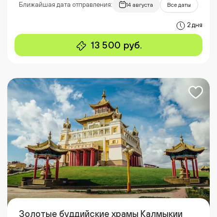
Ближайшая дата отправления:
14 августа
Все даты
2 дня
13 500 руб.
Золотые буддийские храмы Калмыкии