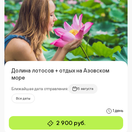
Долина лотосов + отдых на Азовском
море
Ближайшая дата отправления:
15 августа
Все даты
1 день
2 900 руб.