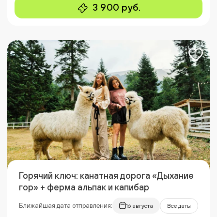
3 900 руб.
Горячий ключ: канатная дорога «Дыхание
гор» + ферма альпак и капибар
Ближайшая дата отправления:
16 августа
Все даты