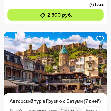
1 день
2 800 руб.
Авторский тур в Грузию с Батуми (7 дней)
Ближайшая дата отправления:
16 августа
Все даты