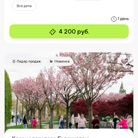
Все даты
1 день
4 200 руб.
🥇 Лидер продаж
💫 Новинка