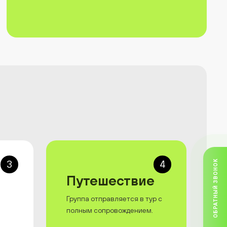
3
4
ОБРАТНЫЙ ЗВОНОК
Путешествие
Группа отправляется в тур с
полным сопровождением.