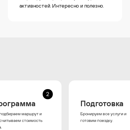
активностей. Интересно и полезно.
2
рограмма
Подготовка
подбираем маршрут и
Бронируем все услуги и
считываем стоимость
готовим поездку.
а.