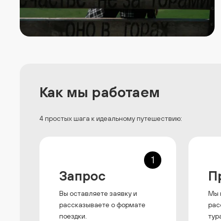
Как мы работаем
4 простых шага к идеальному путешествию:
1
Запрос
П
Вы оставляете заявку и
Мы 
рассказываете о формате
рас
поездки.
тур