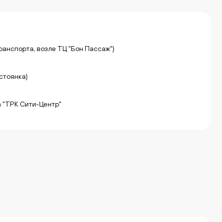
транспорта, возле ТЦ "Бон Пассаж")
 стоянка)
та "ТРК Сити-Центр"