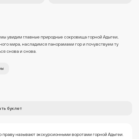
ь мы увидим главные природные сокровища горной Адыгеи,
ного мира, насладимся панорамами гор и почувствуем ту
ся снова и снова.
ры
ть буклет
по праву называют экскурсионными воротами горной Адыгеи.