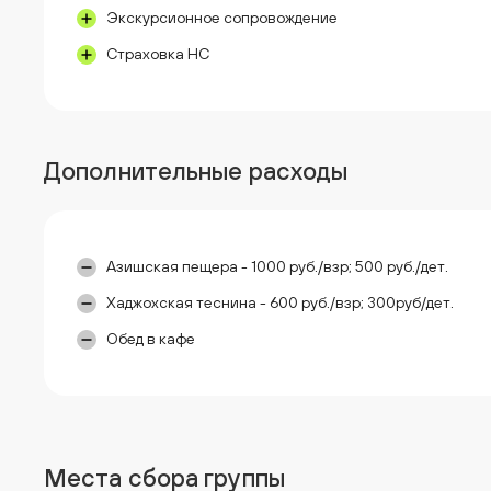
Экскурсионное сопровождение
Страховка НС
Дополнительные расходы
Азишская пещера - 1000 руб./взр; 500 руб./дет.
Хаджохская теснина - 600 руб./взр; 300руб/дет.
Обед в кафе
Места сбора группы