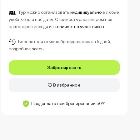
Тур можно организовать
индивидуально
в любые
удобные для вас даты. Стоимость рассчитаем под
ваш запрос исходя из
количества участников
.
Бесплатная отмена бронирования за 5 дней,
подробнее
здесь
Забронировать
В избранное
Предоплата при бронировании 50%