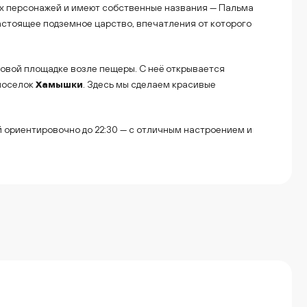
ых персонажей и имеют собственные названия — Пальма
настоящее подземное царство, впечатления от которого
овой площадке возле пещеры. С неё открывается
 поселок
Хамышки
. Здесь мы сделаем красивые
 ориентировочно до 22:30 — с отличным настроением и