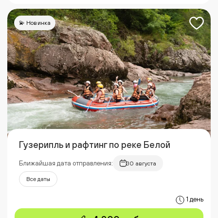
💫 Новинка
Гузерипль и рафтинг по реке Белой
Ближайшая дата отправления:
30 августа
Все даты
1 день