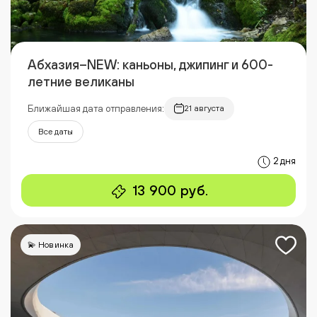
Абхазия–NEW: каньоны, джипинг и 600-
летние великаны
Ближайшая дата отправления:
21 августа
Все даты
2 дня
13 900 руб.
💫 Новинка