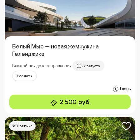
Белый Мыс — новая жемчужина
Геленджика
Ближайшая дата отправления:
22 августа
Все даты
1 день
2 500 руб.
💫 Новинка