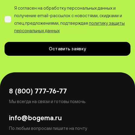
Я согласен на обработку персональных данных и
получение email-рассылок с новостями, скидками и
спец.предложениями, подтверждая
политику защиты
персональных данных
Оставить заявку
8 (800) 777-76-77
Мы всегда на связи и готовы помочь
info@bogema.ru
По любым вопросам пишите на почту