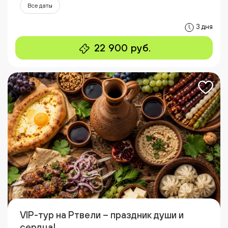
Все даты
3 дня
22 900 руб.
VIP-тур на Ртвели – праздник души и
сердца!