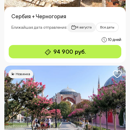
Сербия + Черногория
Ближайшая дата отправления:
14 августа
Все даты
10 дней
94 900 руб.
💫 Новинка