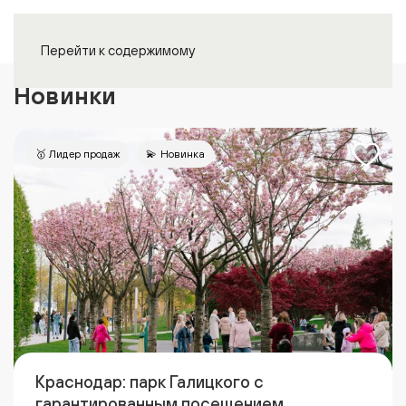
Войти
Перейти к содержимому
Новинки
🥇 Лидер продаж
💫 Новинка
Краснодар: парк Галицкого с
гарантированным посещением