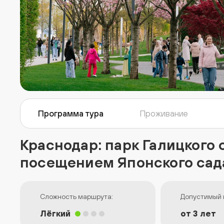
Программа тура
Проживание
Краснодар: парк Галицкого
посещением Японского сад
Сложность маршрута:
Допустимый 
Лёгкий
от 3 лет