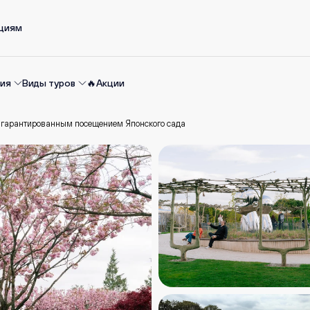
ациям
ия
Виды туров
🔥Акции
с гарантированным посещением Японского сада