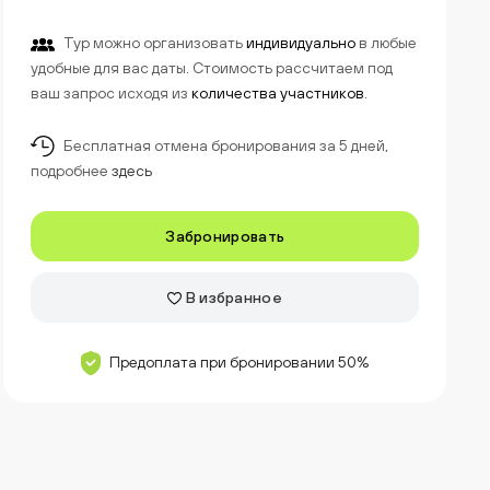
Тур можно организовать
индивидуально
в любые
удобные для вас даты. Стоимость рассчитаем под
ваш запрос исходя из
количества участников
.
Бесплатная отмена бронирования за 5 дней,
подробнее
здесь
Забронировать
В избранное
Предоплата при бронировании 50%