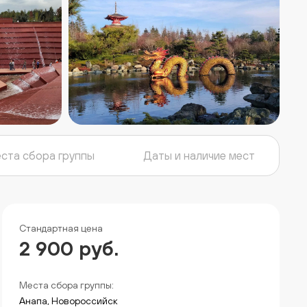
ста сбора группы
Даты и наличие мест
Стандартная цена
2 900 руб.
Места сбора группы:
Анапа, Новороссийск