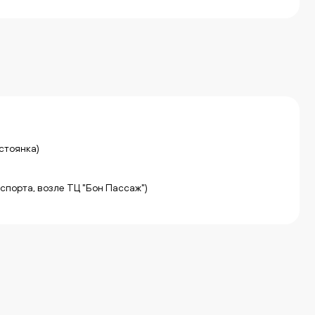
 стоянка)
нспорта, возле ТЦ "Бон Пассаж")