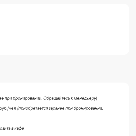
ее при бронировании. Обращайтесь к менеджеру
)
руб./чел
(приобретается заранее при бронировании.
зита в кафе