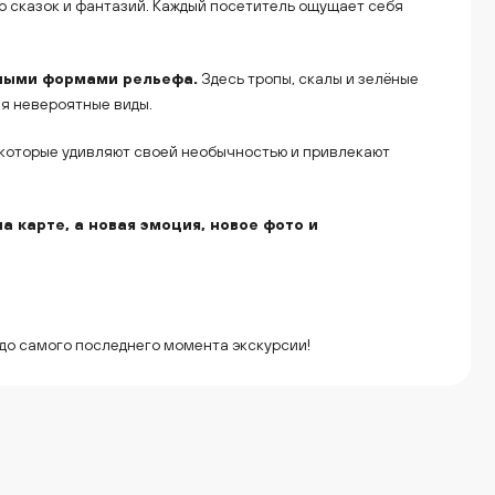
р сказок и фантазий. Каждый посетитель ощущает себя
сными формами рельефа.
Здесь тропы, скалы и зелёные
ая невероятные виды.
которые удивляют своей необычностью и привлекают
а карте, а новая эмоция, новое фото и
до самого последнего момента экскурсии!