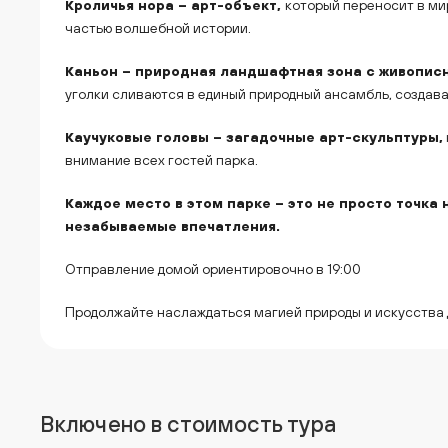
Кроличья нора – арт-объект,
который переносит в ми
частью волшебной истории.
Каньон – природная ландшафтная зона с живопи
уголки сливаются в единый природный ансамбль, создав
Каучуковые головы – загадочные арт-скульптуры,
внимание всех гостей парка.
Каждое место в этом парке – это не просто точка н
незабываемые впечатления.
Отправление домой ориентировочно в 19:00
Продолжайте наслаждаться магией природы и искусства 
Включено в стоимость тура