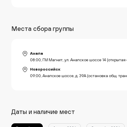
Места сбора группы
Анапа
08:00, ГМ Магнит, ул. Анапское шоссе 14 (открытая
Новороссийск
09:00, Анапское шоссе, д. 39А (остановка общ. тра
Даты и наличие мест