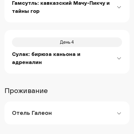
Гамсутль: кавказский Мачу-Пикчу и
тайны гор
День 4
Сулак: бирюза каньона и
адреналин
Проживание
Отель Галеон