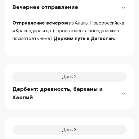
Вечернее отправление
Отправление вечером
из Анапы, Новороссийска
и Краснодара и др. (города и места выезда можно
посмотреть ниже).
Держим путь в Дагестан.
День 2
Дербент: древность, барханы и
Каспий
День 3