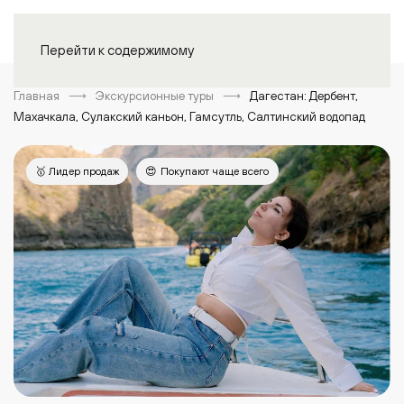
Войти
Перейти к содержимому
Главная
Экскурсионные туры
Дагестан: Дербент,
Махачкала, Сулакский каньон, Гамсутль, Салтинский водопад
🥇 Лидер продаж
😍 Покупают чаще всего