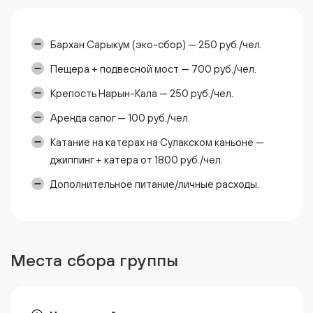
Бархан Сарыкум (эко-сбор) — 250 руб./чел.
Пещера + подвесной мост — 700 руб./чел.
Крепость Нарын-Кала — 250 руб./чел.
⁠Аренда сапог — 100 руб./чел.
Катание на катерах на Сулакском каньоне —
джиппинг + катера от 1800 руб./чел.
⁠⁠Дополнительное питание/личные расходы.
Места сбора группы