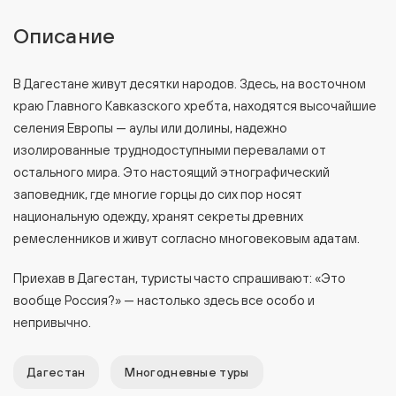
Описание
В Дагестане живут десятки народов. Здесь, на восточном
краю Главного Кавказского хребта, находятся высочайшие
селения Европы — аулы или долины, надежно
изолированные труднодоступными перевалами от
остального мира. Это настоящий этнографический
заповедник, где многие горцы до сих пор носят
национальную одежду, хранят секреты древних
ремесленников и живут согласно многовековым адатам.
Приехав в Дагестан, туристы часто спрашивают: «Это
вообще Россия?» — настолько здесь все особо и
непривычно.
Дагестан
Многодневные туры