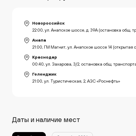
Новороссийск
22:00, ул. Анапское шоссе, д. 39А (остановка общ. 
Анапа
21:00, ГМ Магнит, ул. Анапское шоссе 14 (открытая 
Краснодар
00:40, ул. Захарова, 3/2, остановка общ. транспор
Геленджик
21:00, ул. Туристическая, 2, АЗС «Роснефть»
Даты и наличие мест