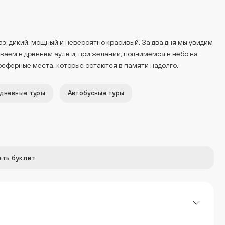
з: дикий, мощный и невероятно красивый. За два дня мы увидим
ваем в древнем ауле и, при желании, поднимемся в небо на
осферные места, которые остаются в памяти надолго.
дневные туры
Автобусные туры
ть буклет