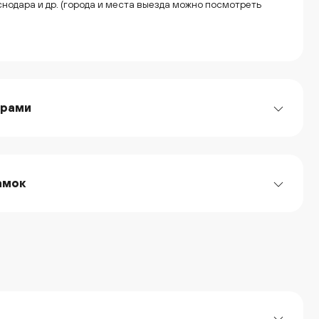
нодара и др. (города и места выезда можно посмотреть
орами
амок