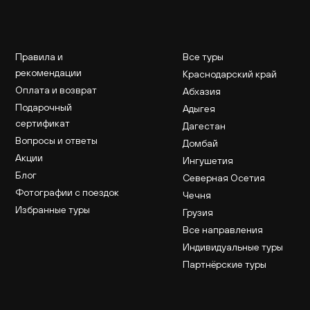
Правила и
Все туры
рекомендации
Краснодарский край
Оплата и возврат
Абхазия
Подарочный
Адыгея
сертификат
Дагестан
Вопросы и ответы
Домбай
Акции
Ингушетия
Блог
Северная Осетия
Фотографии с поездок
Чечня
Избранные туры
Грузия
Все направления
Индивидуальные туры
Партнёрские туры