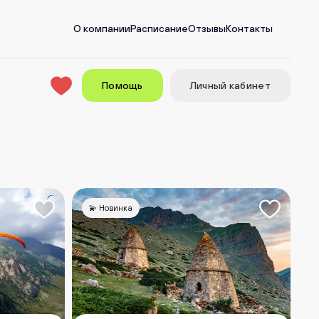
О компании
Расписание
Отзывы
Контакты
Помощь
Личный кабинет
💫 Новинка