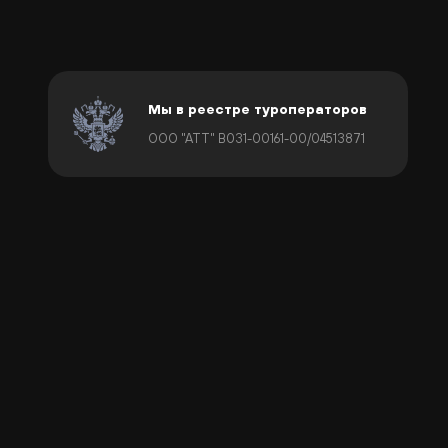
Мы в реестре туроператоров
ООО "АТТ" В031-00161-00/04513871