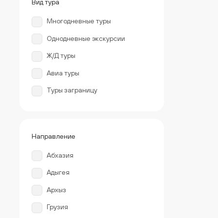
Вид тура
Многодневные туры
Однодневные экскурсии
Ж/Д туры
Авиа туры
Туры заграницу
Направление
Абхазия
Адыгея
Архыз
Грузия