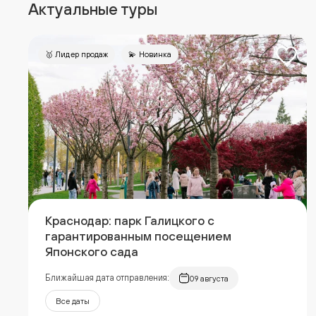
Актуальные туры
🥇 Лидер продаж
💫 Новинка
Краснодар: парк Галицкого с
гарантированным посещением
Японского сада
Ближайшая дата отправления:
09 августа
Все даты