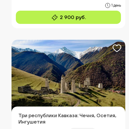
1 день
2 900 руб.
Три республики Кавказа: Чечня, Осетия,
Ингушетия