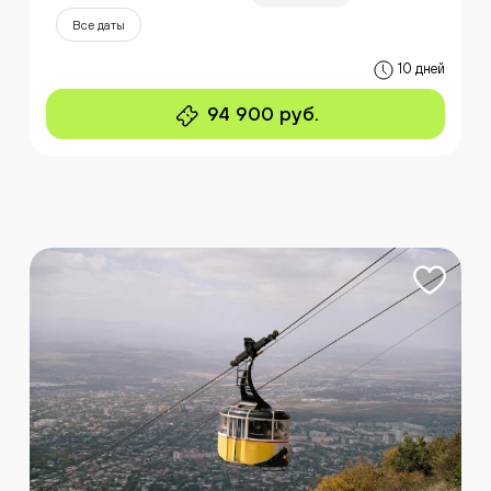
Все даты
10 дней
94 900 руб.