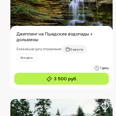
Джиппинг на Пшадские водопады +
дольмены
Ближайшая дата отправления:
15 августа
Все даты
1 день
3 500 руб.