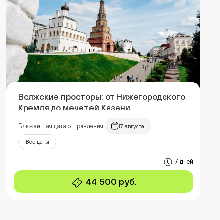
Волжские просторы: от Нижегородского
Кремля до мечетей Казани
Ближайшая дата отправления:
17 августа
Все даты
7 дней
44 500 руб.