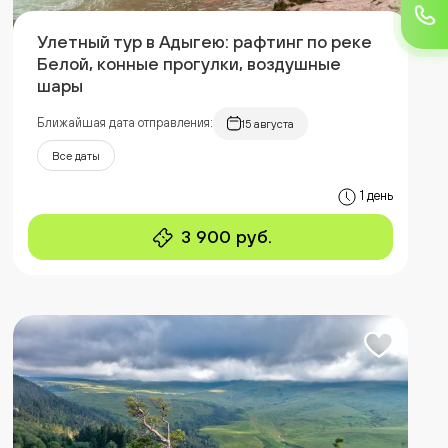
Улетный тур в Адыгею: рафтинг по реке
Белой, конные прогулки, воздушные
шары
Ближайшая дата отправления:
15 августа
Все даты
1 день
3 900 руб.