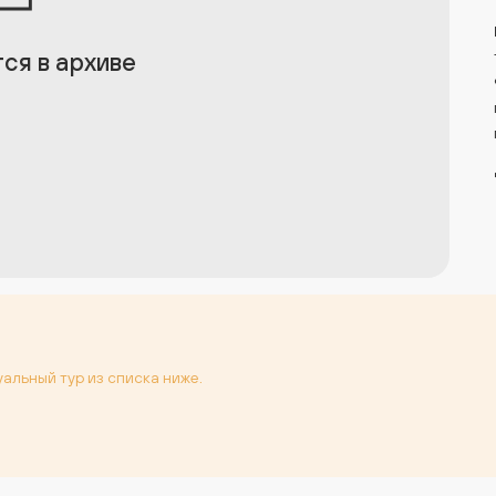
ся в архиве
уальный тур из списка ниже.