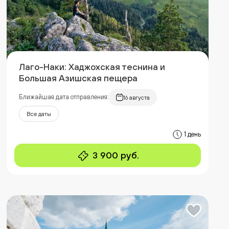
Лаго-Наки: Хаджохская теснина и
Большая Азишская пещера
Ближайшая дата отправления:
16 августа
Все даты
1 день
3 900 руб.