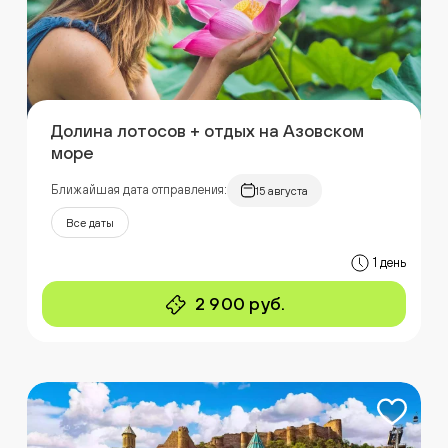
Долина лотосов + отдых на Азовском
море
Ближайшая дата отправления:
15 августа
Все даты
1 день
2 900 руб.