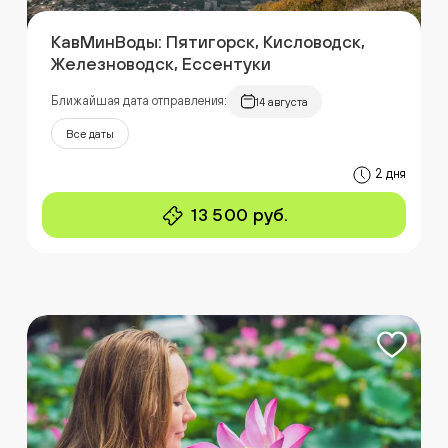
КавМинВоды: Пятигорск, Кисловодск,
Железноводск, Ессентуки
Ближайшая дата отправления:
14 августа
Все даты
2 дня
13 500 руб.