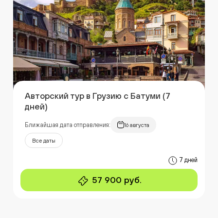
Авторский тур в Грузию с Батуми (7
дней)
Ближайшая дата отправления:
16 августа
Все даты
7 дней
57 900 руб.