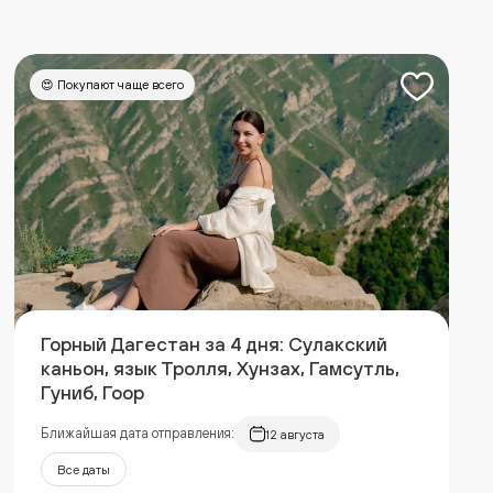
😍 Покупают чаще всего
Горный Дагестан за 4 дня: Сулакский
каньон, язык Тролля, Хунзах, Гамсутль,
Гуниб, Гоор
Ближайшая дата отправления:
12 августа
Все даты