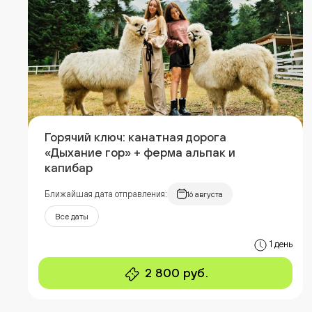
Горячий ключ: канатная дорога
«Дыхание гор» + ферма альпак и
капибар
Ближайшая дата отправления:
16 августа
Все даты
1 день
2 800 руб.