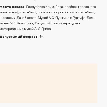
Места показа:
Республика Крым, Ялта, посёлок городского
типа Гурзуф, Коктебель, посёлок городского типа Коктебель,
Феодосия, Дача Чехова, Музей А.С. Пушкина в Гурзуфе, Дом-
музей М.А. Волошина, Феодосийский литературно-
мемориальный музей А. С. Грина
Допустимый возраст:
3+