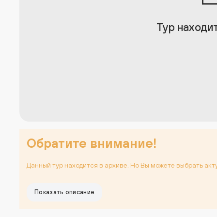
Тур находит
Обратите внимание!
Данный тур находится в архиве. Но Вы можете выбрать акт
Показать описание