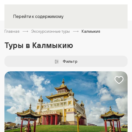
Войти
Перейти к содержимому
Главная
Экскурсионные туры
Калмыкия
Туры в Калмыкию
Фильтр