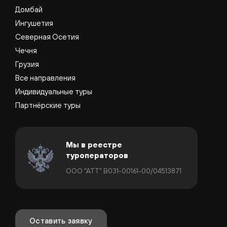
Домбай
Ингушетия
Северная Осетия
Чечня
Грузия
Все направления
Индивидуальные туры
Партнёрские туры
Мы в реестре
туроператоров
ООО "АТТ" В031-00161-00/04513871
Оставить заявку