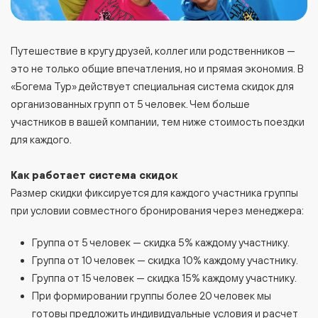
Путешествие в кругу друзей, коллег или родственников —
это не только общие впечатления, но и прямая экономия. В
«Богема Тур» действует специальная система скидок для
организованных групп от 5 человек. Чем больше
участников в вашей компании, тем ниже стоимость поездки
для каждого.
Как работает система скидок
Размер скидки фиксируется для каждого участника группы
при условии совместного бронирования через менеджера:
Группа от 5 человек — скидка 5% каждому участнику.
Группа от 10 человек — скидка 10% каждому участнику.
Группа от 15 человек — скидка 15% каждому участнику.
При формировании группы более 20 человек мы
готовы предложить индивидуальные условия и расчет